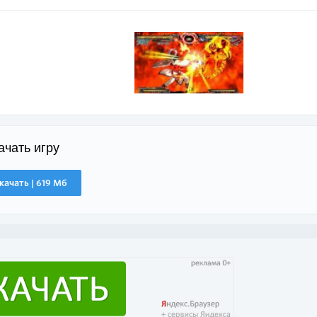
ачать игру
качать | 619 Мб