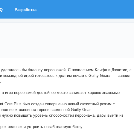
AQ
Разработка
я уделялось бы балансу персонажей. С появлением Клифа и Джастис, с
командной игрой готовьтесь к долгим ночам с Guilty Gear», — заявил
.
 в игре персонажей достойное место занимают хорошо знакомые
nt Core Plus был создан совершенно новый сюжетный режим с
ое всех основных героев вселенной Guilty Gear.
и нужно повышать уровень способностей персонажа, дабы выйти из
рех человек и устроить незабываемую битву.