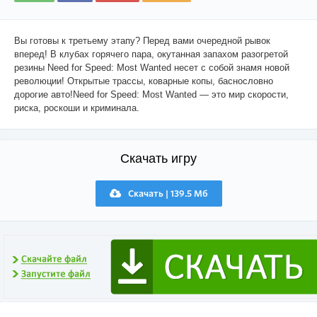
Вы готовы к третьему этапу? Перед вами очередной рывок
вперед! В клубах горячего пара, окутанная запахом разогретой
резины Need for Speed: Most Wanted несет с собой знамя новой
революции! Открытые трассы, коварные копы, баснословно
дорогие авто!Need for Speed: Most Wanted — это мир скорости,
риска, роскоши и криминала.
Скачать игру
Скачать | 139.5 Мб