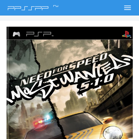
ru
PPSSPP