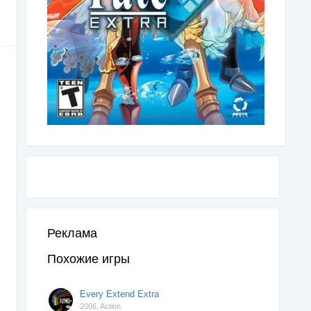
Реклама
Похожие игры
Every Extend Extra
2006,
Action