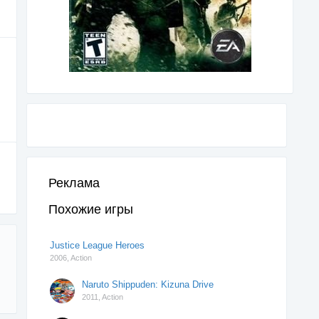
Реклама
Похожие игры
Justice League Heroes
2006,
Action
Naruto Shippuden: Kizuna Drive
2011,
Action