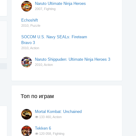
Naruto Ultimate Ninja Heroes
2007,
Fighting
Echoshift
2010,
Puzzle
SOCOM U.S. Navy SEALs: Fireteam
Bravo 3
2010,
Action
Naruto Shippuden: Ultimate Ninja Heroes 3
2010,
Action
Топ по играм
Mortal Kombat: Unchained
133 460,
Action
Tekken 6
120 058,
Fighting