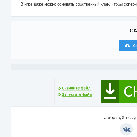
В игре даже можно основать собственный клан, чтобы соперн
Ск
Ск
авторизуйтесь 