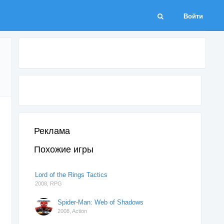
Войти
Реклама
Похожие игры
Lord of the Rings Tactics
2008,
RPG
Spider-Man: Web of Shadows
2008,
Action