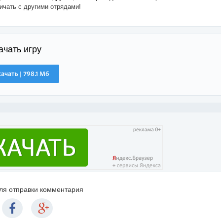
ичать с другими отрядами!
ачать игру
ачать | 798.1 Мб
для отправки комментария