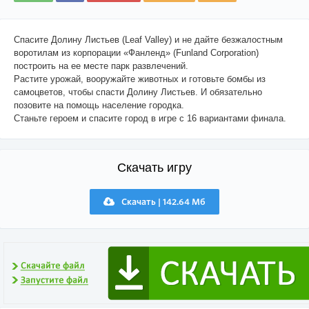
Спасите Долину Листьев (Leaf Valley) и не дайте безжалостным
воротилам из корпорации «Фанленд» (Funland Corporation)
построить на ее месте парк развлечений.
Растите урожай, вооружайте животных и готовьте бомбы из
самоцветов, чтобы спасти Долину Листьев. И обязательно
позовите на помощь население городка.
Станьте героем и спасите город в игре с 16 вариантами финала.
Скачать игру
Скачать | 142.64 Мб