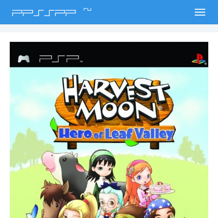
ru
PPSSPP