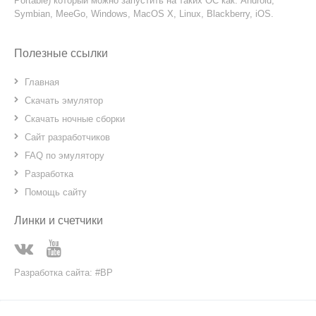
Portable) который можно запустить на таких ОС как: Android,
Symbian, MeeGo, Windows, MacOS X, Linux, Blackberry, iOS.
Полезные ссылки
Главная
Скачать эмулятор
Скачать ночные сборки
Сайт разработчиков
FAQ по эмулятору
Разработка
Помощь сайту
Линки и счетчики
Разработка сайта: #BP