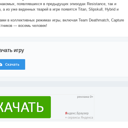
знакомых, появлявшихся в предыдущих эпизодах Resistance, так и
 из уже виденных тварей в игре появятся Titan, Slipskull, Hybrid и
ами в коллективных режимах игры, включая Team Deathmatch, Capture
астников — восемь человек!
ачать игру
Скачать