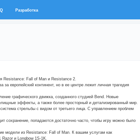
AQ
Разработка
 Resistance: Fall of Man и Resistance 2.
 за европейский континент, но в ее центре лежит личная трагедия
коление графического движка, созданного студией Bend. Новые
релищные эффекты, а также более просторный и детализированный мир.
система стрельбы с видом от третьего лица. С управлением проблем
дит сохранение, попадаются достаточно часто, чтобы игру можно было
 модели из Resistance: Fall of Man. К вашим услугам как
 Razor и Longbow 1S-1K.