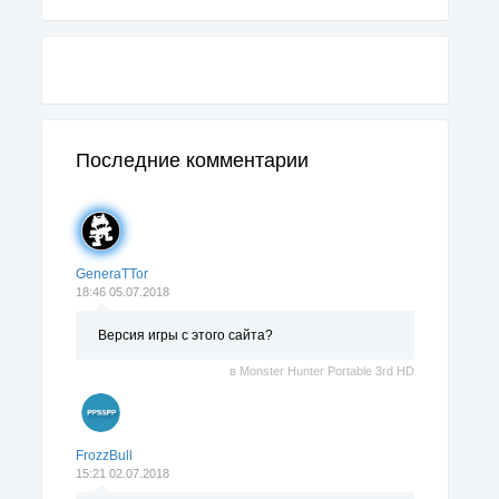
Последние комментарии
GeneraTTor
18:46 05.07.2018
Версия игры с этого сайта?
в
Monster Hunter Portable 3rd HD
FrozzBull
15:21 02.07.2018