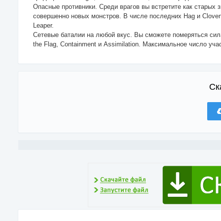
Опасные противники. Среди врагов вы встретите как старых 
совершенно новых монстров. В числе последних Hag и Cloven, а
Leaper.
Сетевые баталии на любой вкус. Вы сможете померяться сил
the Flag, Containment и Assimilation. Максимальное число уч
Ск