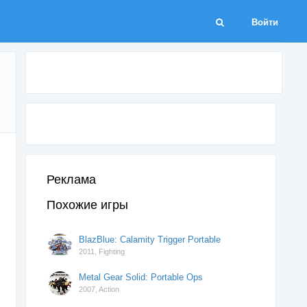
Войти
Реклама
Похожие игры
BlazBlue: Calamity Trigger Portable
2011,
Fighting
Metal Gear Solid: Portable Ops
2007,
Action