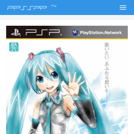
ru
PPSSPP