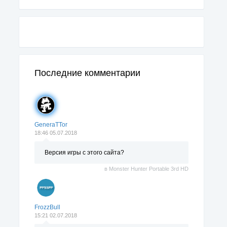
Последние комментарии
GeneraTTor
18:46 05.07.2018
Версия игры с этого сайта?
в
Monster Hunter Portable 3rd HD
FrozzBull
15:21 02.07.2018