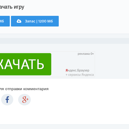
ачать игру
 Мб
Запас | 1200 Мб
для отправки комментария