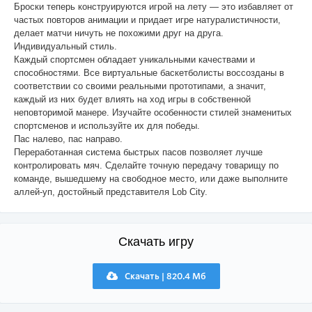
Броски теперь конструируются игрой на лету — это избавляет от
частых повторов анимации и придает игре натуралистичности,
делает матчи ничуть не похожими друг на друга.
Индивидуальный стиль.
Каждый спортсмен обладает уникальными качествами и
способностями. Все виртуальные баскетболисты воссозданы в
соответствии со своими реальными прототипами, а значит,
каждый из них будет влиять на ход игры в собственной
неповторимой манере. Изучайте особенности стилей знаменитых
спортсменов и используйте их для победы.
Пас налево, пас направо.
Переработанная система быстрых пасов позволяет лучше
контролировать мяч. Сделайте точную передачу товарищу по
команде, вышедшему на свободное место, или даже выполните
аллей-уп, достойный представителя Lob City.
Скачать игру
Скачать | 820.4 Мб