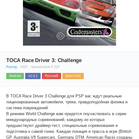
TOCA Race Driver 3: Challenge
Racing
,
2007,
просмотров 6 319
Android
v1.0.1
Русский
Балл 6/10
В TOCA Race Driver 3 Challenge для PSP вас ждут реальные
лицензированные автомобили, треки, правдоподобная физика и
система повреждений.
В режиме World Challenge вам придется поучаствовать в серии
международных соревнований, каждому из которых
предшествуют драйвер-тест, специальные соревнования и
подготовка к самой гонке. Каждая локация и трасса в игре (British
GP, Australia V8 Supercars, Germany DTM, American Race) созданы