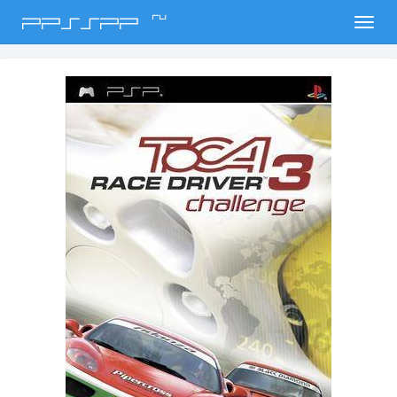
ru
PPSSPP