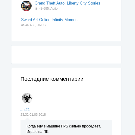
Grand Theft Auto: Liberty City Stories
49 685,
Action
Sword Art Online Infinity Moment
46 456,
JRPG
Последние комментарии
ant21
23:32 01.03.2018
Когда еду в машине FPS сильно проседает.
Играю на ПК.