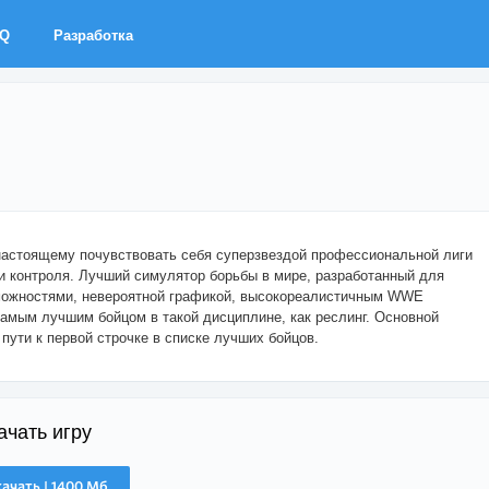
AQ
Разработка
астоящему почувствовать себя суперзвездой профессиональной лиги
и контроля. Лучший симулятор борьбы в мире, разработанный для
зможностями, невероятной графикой, высокореалистичным WWE
 самым лучшим бойцом в такой дисциплине, как реслинг. Основной
пути к первой строчке в списке лучших бойцов.
ачать игру
качать | 1400 Мб