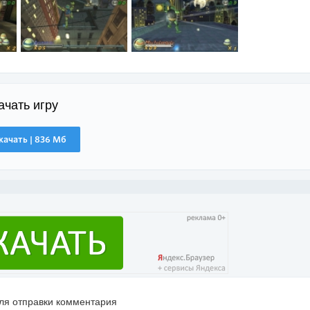
ачать игру
качать | 836 Мб
для отправки комментария