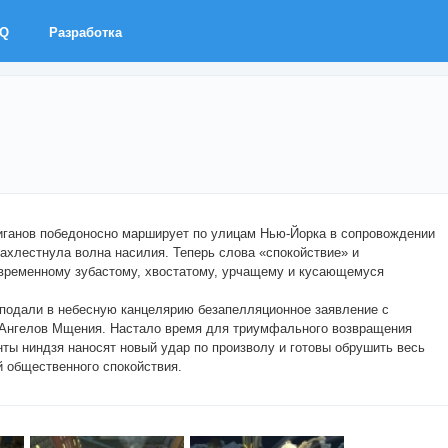
AQ
Разработка
иганов победоносно марширует по улицам Нью-Йорка в сопровождении
ахлестнула волна насилия. Теперь слова «спокойствие» и
овременному зубастому, хвостатому, урчащему и кусающемуся
 подали в небесную канцелярию безапелляционное заявление с
 Ангелов Мщения. Настало время для триумфального возвращения
ты ниндзя наносят новый удар по произволу и готовы обрушить весь
й общественного спокойствия.