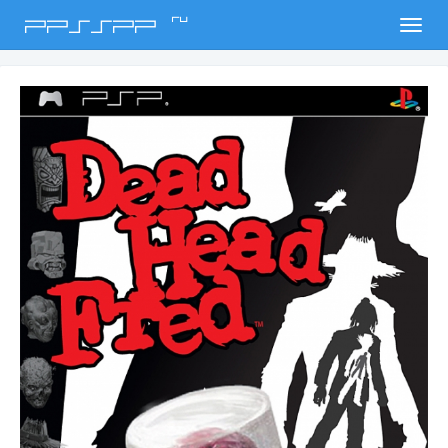
ru
PPSSPP