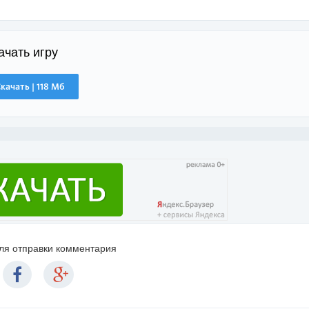
ачать игру
качать | 118 Мб
для отправки комментария