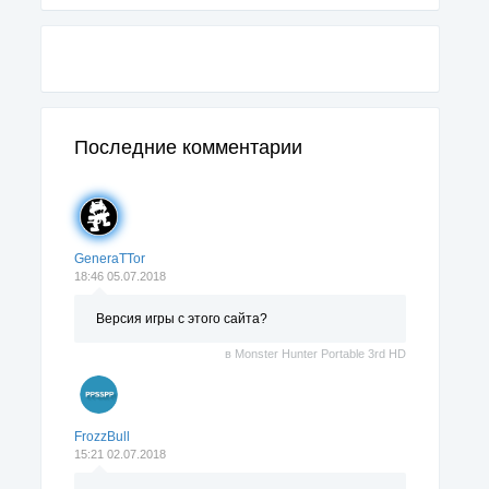
Последние комментарии
GeneraTTor
18:46 05.07.2018
Версия игры с этого сайта?
в
Monster Hunter Portable 3rd HD
FrozzBull
15:21 02.07.2018