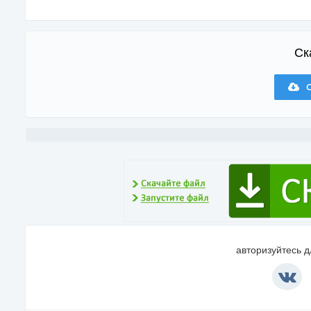
Ск
С
авторизуйтесь 