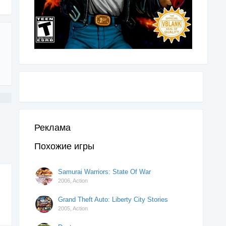
Реклама
Похожие игры
Samurai Warriors: State Of War
2006,
Action
Grand Theft Auto: Liberty City Stories
2005,
Action