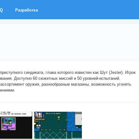
AQ
Разработка
реступного синдиката, глава которого известен как Шут (Jester). Игрок
ования. Доступно 60 сюжетных миссий и 50 уровней-испытаний.
ассортимент оружия, разнообразные магазины, возможность угонять
шениями.