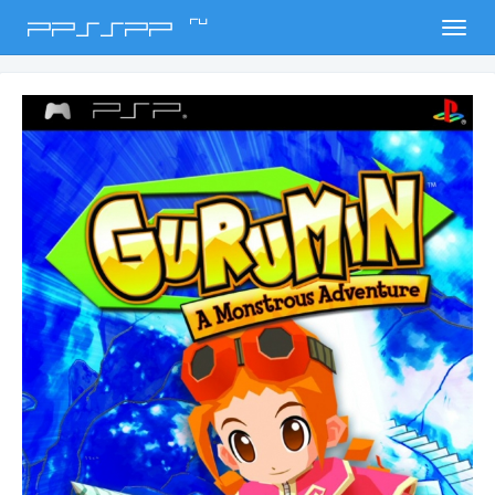
ru
PPSSPP