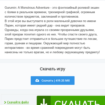
Gurumin: A Monstrous Adventure - это фэнтезийный ролевой экшен
с боями в реальном времени, трехмерной графикой, огромным
количеством предметов, заклинаний и противников.
В этой игре вы выступаете в роли маленькой девочки по имени
Парин, которая имеет редкий дар - она видит призраков.
Однажды, когда она играла со своими прозрачными друзьями,
злой призрак похитил одного из них. Чтобы спасти своего друга,
Парин предстоит отправиться в большое путешествие по лесам,
горам, руинам и пещерам. Окружающий мир полностью
интерактивен - во время сражений повреждения могут быть
нанесены не только врагам, но и любому окружаещему предмету!
Скачать игру
Скачать | 419.35 Мб