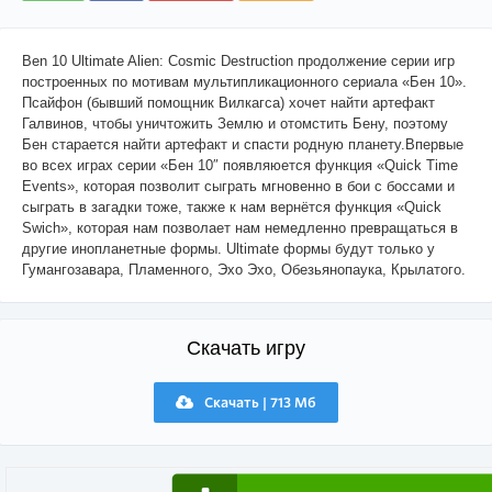
Ben 10 Ultimate Alien: Cosmic Destruction продолжение серии игр
построенных по мотивам мультипликационного сериала «Бен 10».
Псайфон (бывший помощник Вилкагса) хочет найти артефакт
Галвинов, чтобы уничтожить Землю и отомстить Бену, поэтому
Бен старается найти артефакт и спасти родную планету.Впервые
во всех играх серии «Бен 10″ появляюется функция «Quick Time
Events», которая позволит сыграть мгновенно в бои с боссами и
сыграть в загадки тоже, также к нам вернётся функция «Quick
Swich», которая нам позволает нам немедленно превращаться в
другие инопланетные формы. Ultimate формы будут только у
Гумангозавара, Пламенного, Эхо Эхо, Обезьянопаука, Крылатого.
Скачать игру
Скачать | 713 Мб