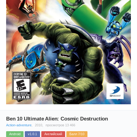
Ben 10 Ultimate Alien: Cosmic Destruction
Action-adventure
,
2010,
просмотров 13 466
Android
v1.0.1
Английский
Балл 7/10