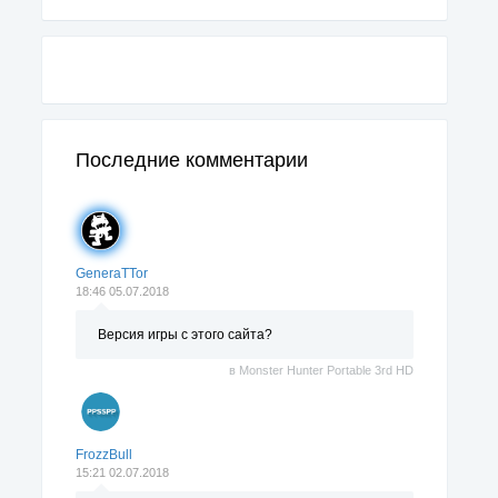
Последние комментарии
GeneraTTor
18:46 05.07.2018
Версия игры с этого сайта?
в
Monster Hunter Portable 3rd HD
FrozzBull
15:21 02.07.2018