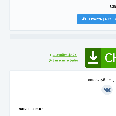
Ск
Скачать | 409,9
авторизуйтесь 
комментариев 4