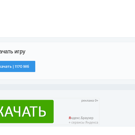
ачать игру
качать | 1170 Мб