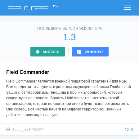
ru
PPSSPP
ПОСЛЕДНЯЯ ВЕРСИЯ ЭМУЛЯТОРА
1.3
ANDROID
WINDOWS
Field Commander
Field Commander является военной пошаговой стратегией для PSP.
Вам предстоит выступить в роли командующего войсками Глобальной
Защиты от терроризма, геноцида и прочих злобных сил, которые
существуют на планете. Shadow Hold является экстремистской
организацией, которая по сюжетной линии будет вам противостоять.
Они совершают частые набеги на мирную территорию. Военные
действия происходят на суше,
Игры для PPSSPP
0