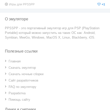
Игры для PPSSPP
+1
О эмуляторе
PPSSPP - это портативный эмулятор игр для PSP (PlayStation
Portable) который можно запустить на таких ОС как: Android,
Symbian, MeeGo, Windows, MacOS X, Linux, Blackberry, iOS.
Полезные ссылки
Главная
Скачать эмулятор
Скачать ночные сборки
Сайт разработчиков
FAQ по эмулятору
Разработка
Помощь сайту
Линки и счетчики