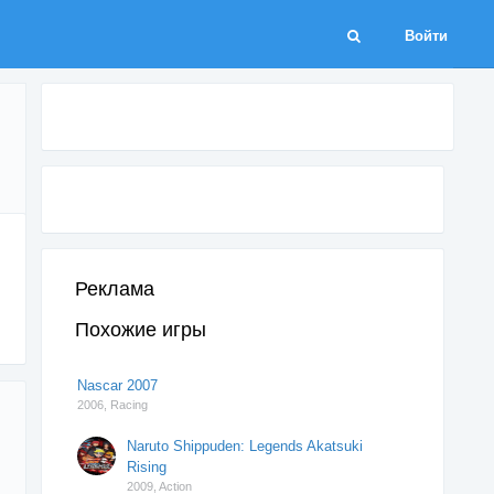
Войти
Реклама
Похожие игры
Nascar 2007
2006,
Racing
Naruto Shippuden: Legends Akatsuki
Rising
2009,
Action