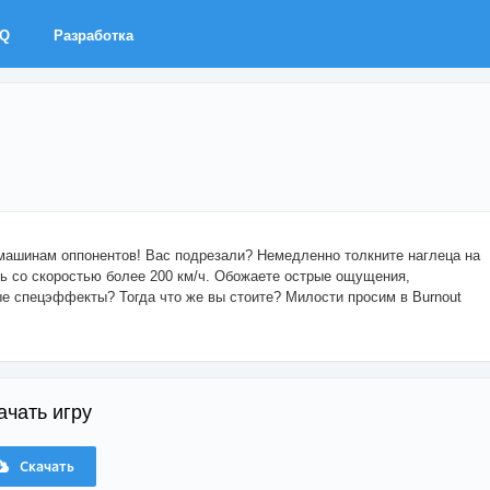
AQ
Разработка
 машинам оппонентов! Вас подрезали? Немедленно толкните наглеца на
ь со скоростью более 200 км/ч. Обожаете острые ощущения,
е спецэффекты? Тогда что же вы стоите? Милости просим в Burnout
ачать игру
Скачать