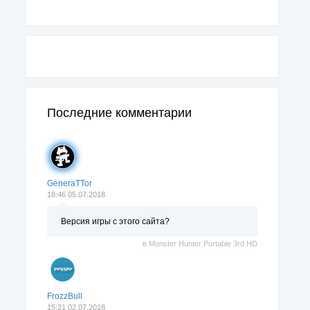
Последние комментарии
GeneraTTor
18:46 05.07.2018
Версия игры с этого сайта?
в
Monster Hunter Portable 3rd HD
FrozzBull
15:21 02.07.2018