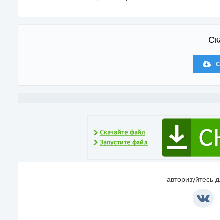
Ск
С
авторизуйтесь 