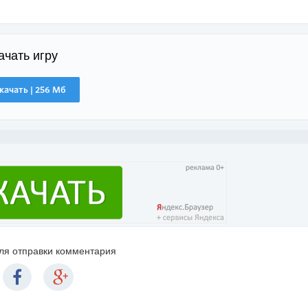
ачать игру
качать | 256 Мб
для отправки комментария