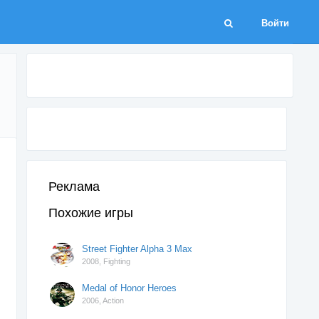
Войти
Реклама
Похожие игры
Street Fighter Alpha 3 Max
2008,
Fighting
Medal of Honor Heroes
2006,
Action