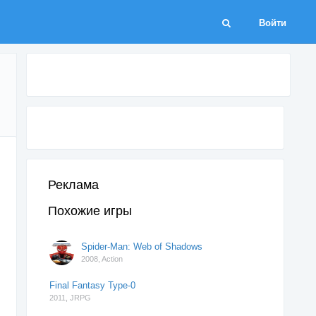
Войти
Реклама
Похожие игры
Spider-Man: Web of Shadows
2008,
Action
Final Fantasy Type-0
2011,
JRPG