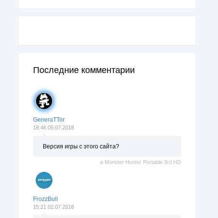
Последние комментарии
GeneraTTor
18:46 05.07.2018
Версия игры с этого сайта?
в
Monster Hunter Portable 3rd HD
FrozzBull
15:21 02.07.2018