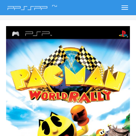
ru
PPSSPP