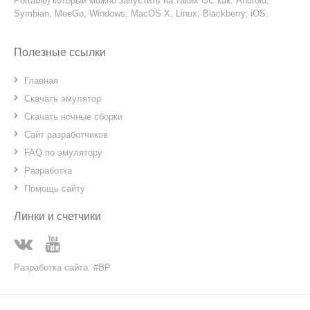
Portable) который можно запустить на таких ОС как: Android,
Symbian, MeeGo, Windows, MacOS X, Linux, Blackberry, iOS.
Полезные ссылки
Главная
Скачать эмулятор
Скачать ночные сборки
Сайт разработчиков
FAQ по эмулятору
Разработка
Помощь сайту
Линки и счетчики
Разработка сайта: #BP