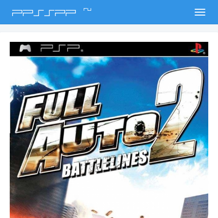
ru
PPSSPP