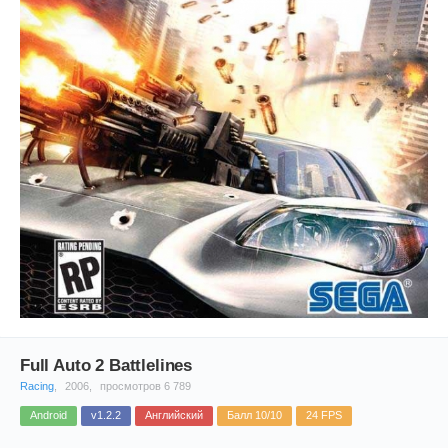
Full Auto 2 Battlelines
Racing
,
2006,
просмотров 6 789
Android
v1.2.2
Английский
Балл 10/10
24 FPS