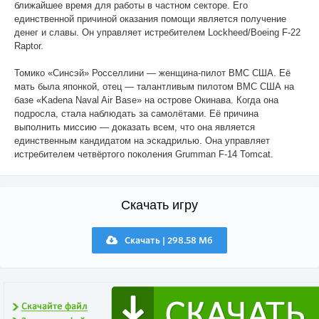
ближайшее время для работы в частном секторе. Его
единственной причиной оказания помощи является получение
денег и славы. Он управляет истребителем Lockheed/Boeing F-22
Raptor.
Томико «Синсэй» Росселлини — женщина-пилот ВМС США. Её
мать была японкой, отец — талантливым пилотом ВМС США на
базе «Kadena Naval Air Base» на острове Окинава. Когда она
подросла, стала наблюдать за самолётами. Её причина
выполнить миссию — доказать всем, что она является
единственным кандидатом на эскадрилью. Она управляет
истребителем четвёртого поколения Grumman F-14 Tomcat.
Скачать игру
Скачать | 298.58 Мб