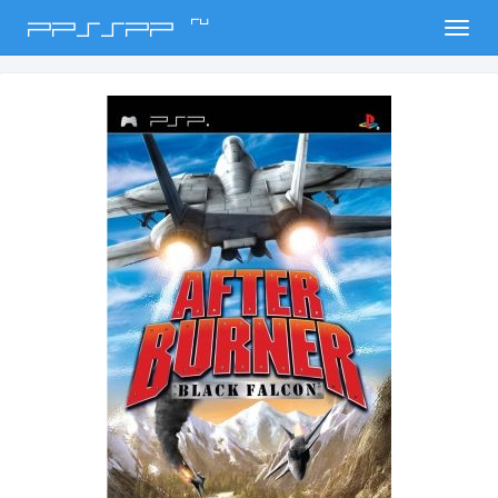
ru
PPSSPP