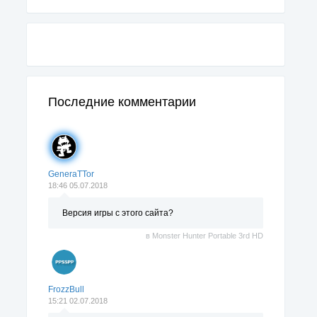
Последние комментарии
GeneraTTor
18:46 05.07.2018
Версия игры с этого сайта?
в
Monster Hunter Portable 3rd HD
FrozzBull
15:21 02.07.2018