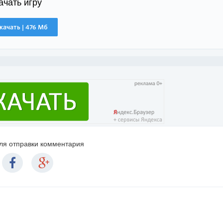
ачать игру
качать | 476 Мб
для отправки комментария