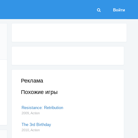
Войти
Реклама
Похожие игры
Resistance: Retribution
2009,
Action
The 3rd Birthday
2010,
Action