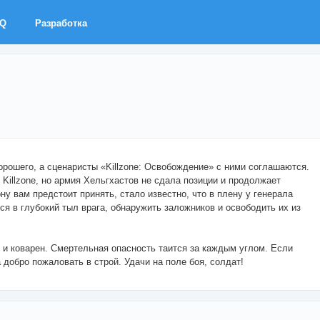
AQ
Разработка
рошего, а сценаристы «Killzone: Освобождение» с ними соглашаются.
Killzone, но армия Хельгхастов не сдала позиции и продолжает
у вам предстоит принять, стало известно, что в плену у генерала
я в глубокий тыл врага, обнаружить заложников и освободить их из
р и коварен. Смертельная опасность таится за каждым углом. Если
 добро пожаловать в строй. Удачи на поле боя, солдат!