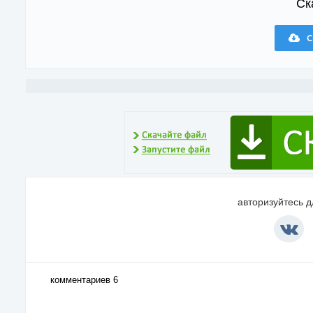
Ск
С
авторизуйтесь 
комментариев 6