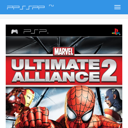
ru
PPSSPP