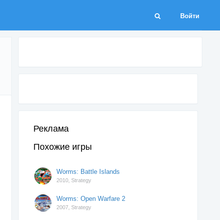
Войти
Реклама
Похожие игры
Worms: Battle Islands
2010,
Strategy
Worms: Open Warfare 2
2007,
Strategy