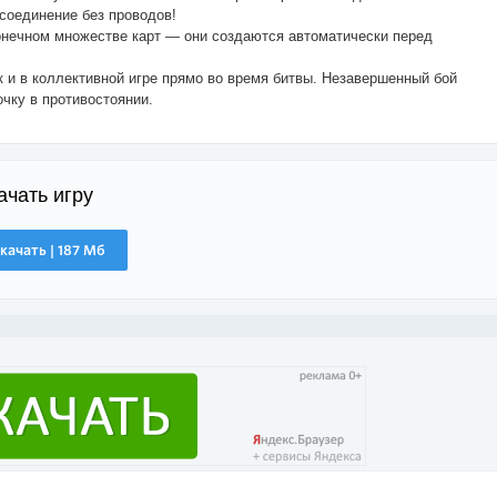
-соединение без проводов!
онечном множестве карт — они создаются автоматически перед
к и в коллективной игре прямо во время битвы. Незавершенный бой
очку в противостоянии.
ачать игру
качать | 187 Мб