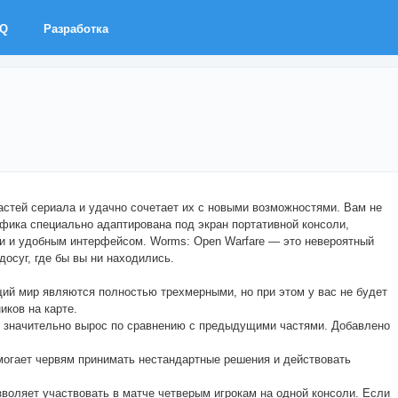
AQ
Разработка
стей сериала и удачно сочетает их с новыми возможностями. Вам не
афика специально адаптирована под экран портативной консоли,
и и удобным интерфейсом. Worms: Open Warfare — это невероятный
досуг, где бы вы ни находились.
ий мир являются полностью трехмерными, но при этом у вас не будет
иков на карте.
я значительно вырос по сравнению с предыдущими частями. Добавлено
могает червям принимать нестандартные решения и действовать
воляет участвовать в матче четверым игрокам на одной консоли. Если