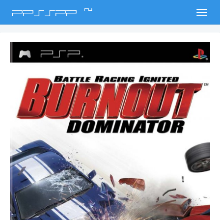
ru
PPSSPP