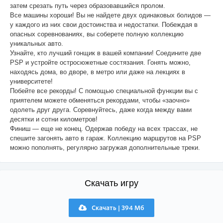
затем срезать путь через образовавшийся пролом.
Все машины хороши! Вы не найдете двух одинаковых болидов —
у каждого из них свои достоинства и недостатки. Побеждая в
опасных соревнованиях, вы соберете полную коллекцию
уникальных авто.
Узнайте, кто лучший гонщик в вашей компании! Соедините две
PSP и устройте остросюжетные состязания. Гонять можно,
находясь дома, во дворе, в метро или даже на лекциях в
университете!
Побейте все рекорды! С помощью специальной функции вы с
приятелем можете обменяться рекордами, чтобы «заочно»
одолеть друг друга. Соревнуйтесь, даже когда между вами
десятки и сотни километров!
Финиш — еще не конец. Одержав победу на всех трассах, не
спешите загонять авто в гараж. Коллекцию маршрутов на PSP
можно пополнять, регулярно загружая дополнительные треки.
Скачать игру
Скачать | 394 Мб